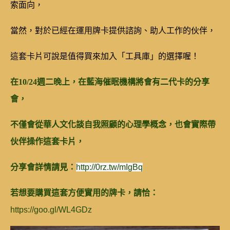
索面向，
當然，對於已經在運用牌卡提供諮詢、助人工作的伙伴，
這套卡片可說是值得買來加入「工具庫」的選擇喔！
在10/24週二晚上，在藍海催眠機構將會有二代卡的分享
會，
不僅會從華人文化談自我照顧的心理學概念，也會實際帶
伙伴操作這套卡片，
分享會詳情請見：
http://0rz.tw/mIgBq
若想要購買這套方便實用的牌卡，請恰：
https://goo.gl/WL4GDz