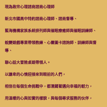
現為啟宗心理諮商諮商心理師
新北市國高中特約諮商心理師、諮商督導、
藍海機構家族系統排列師與催眠療癒師與催眠訓練師、
蛻變遊戲專業帶領教練、
心靈圖卡諮詢師、訓練師與督
導、
聊心話大冒險桌遊帶領人。
以謙卑的心情迎接來到眼前的人們，
相信在每個生命挑戰中，都潛藏著邁向幸福的韌力，
用溫暖的心與如實的樣貌，與每個尋求服務的伙伴，