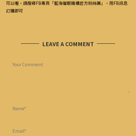
可以喔，請搜尋FB專頁「藍海催眠機構官方粉絲團」，用FB訊息
訂購即可
LEAVE A COMMENT