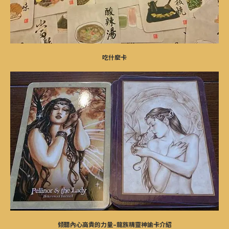
吃什麼卡
傾聽內心高貴的力量–龍族精靈神諭卡介紹