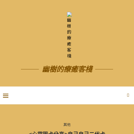
幽樹的療癒客棧
其他
<心靈圖卡分享>自己自己二代卡