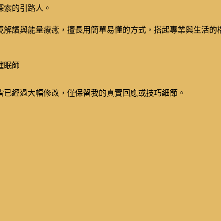
探索的引路人。
境解讀與能量療癒，擅長用簡單易懂的方式，搭起專業與生活的
催眠師
皆已經過大幅修改，僅保留我的真實回應或技巧細節。