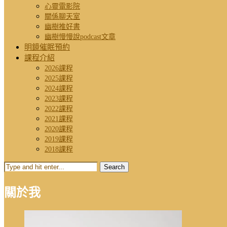
心靈電影院
關係聊天室
幽樹推好書
幽樹慢慢說podcast文章
明鏡催眠預約
課程介紹
2026課程
2025課程
2024課程
2023課程
2022課程
2021課程
2020課程
2019課程
2018課程
Search
關於我