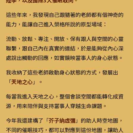
經學，以及國際3大催眠取向。
這些年來，我發現自己跟隨著的老師都有個神奇的
能力，能讓自己進入榮格所說的原型場域：
流動、放鬆、專注、開放、保有跟人與空間的心靈
聯繫，跟自己內在真實的連結，於是能夠從內心深
處說出觸動的回應，如實鏡映當事人的身心狀態。
我收納了這些老師啟動身心狀態的方式，發展出
「
天地之心
」。
每當我進入天地之心，整個會談空間都能轉化成資
源，用來陪伴與支持當事人穿越生命課題。
今年我還建構了「
芥子納虛彌
」的助人時空地圖，
不同的催眠技巧，都可以對應到這份地圖，讓助人