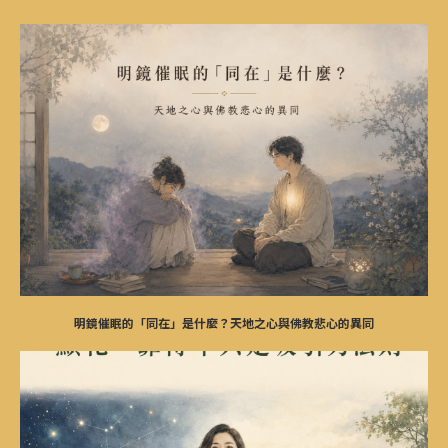
明鏡催眠的「同在」是什麼？天地之心與佛教悲心的異同