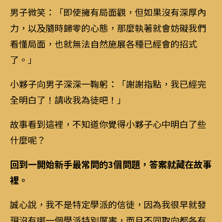
男子微笑：「即使擁有局面觀，但如果沒有深厚內
力，以及隨時歸零的心態，那麼執著就會妨礙我們
看懂局面，也就無法自然施展各種已經會的招式
了。」
小夥子向男子深深一鞠躬：「謝謝指點，我已經完
全明白了！請收我為徒吧！」
故事看到這裡，不知道你覺得小夥子心中明白了些
什麼呢？
回到一開始新手最常問的3個問題，答案就藏在故事
裡。
誠心說，我不是特定學派的信徒，因為我很早就發
現沒有哪一個學派特別厲害，而且不同取向都各有