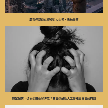
願我們都能在短短的人生裡，勇敢作夢
想幫個案，卻開始對他發脾氣？其實這是助人工作裡最真實的時刻