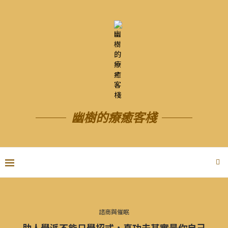
幽樹的療癒客棧
諮商與催眠
助人學派不能只學招式，真功夫其實是你自己