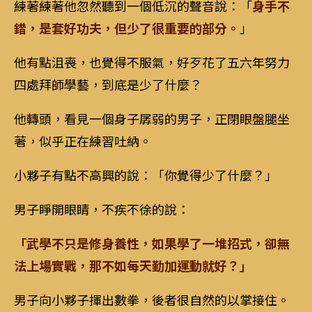
練著練著他忽然聽到一個低沉的聲音說：「
身手不
錯，是套好功夫，但少了很重要的部分。
」
他有點沮喪，也覺得不服氣，好歹花了五六年努力
四處拜師學藝，到底是少了什麼？
他轉頭，看見一個身子孱弱的男子，正閉眼盤腿坐
著，似乎正在練習吐納。
小夥子有點不高興的說：「你覺得少了什麼？」
男子睜開眼睛，不疾不徐的說：
「武學不只是修身養性，如果學了一堆招式，卻無
法上場實戰，那不如每天勤加運動就好？」
男子向小夥子揮出數拳，後者很自然的以掌接住。