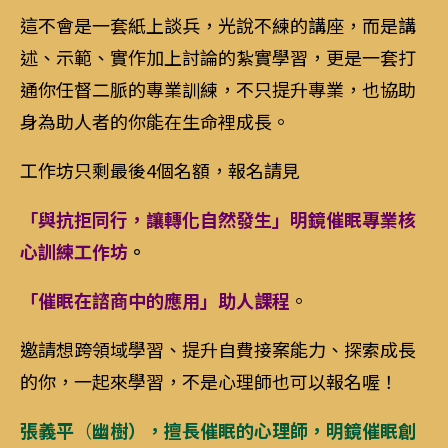
這不會是一套紙上談兵，光說不練的講座，而是講
述、示範、實作加上討論的紮實學習，更是一套打
通你任督二脈的專業訓練，不只提升專業，也協助
身為助人者的你能在生命裡成長。
工作坊只剩最後4個名額，報名請見
「與抗拒同行，讓轉化自然發生」明鏡催眠專業核
心訓練工作坊
。
「催眠在諮商中的應用」助人課程
。
邀請想跨領域學習、提升自費接案能力、探索成長
的你，一起來學習，不是心理師也可以報名喔！
張義平
（
幽樹）
，
擅長催眠的心理師，明鏡催眠創