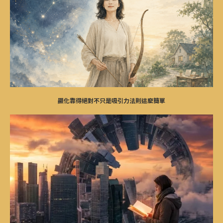
顯化靠得絕對不只是吸引力法則這麼簡單