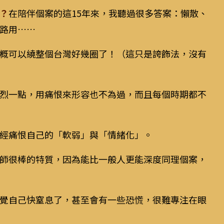
？
在陪伴個案的這15年來，我聽過很多答案：懶散、
路用……
概可以繞整個台灣好幾圈了！（這只是誇飾法，沒有
烈一點，用痛恨來形容也不為過，而且每個時期都不
經痛恨自己的「軟弱」與「情緒化」。
師很棒的特質，因為能比一般人更能深度同理個案，
覺自己快窒息了，甚至會有一些恐慌，很難專注在眼