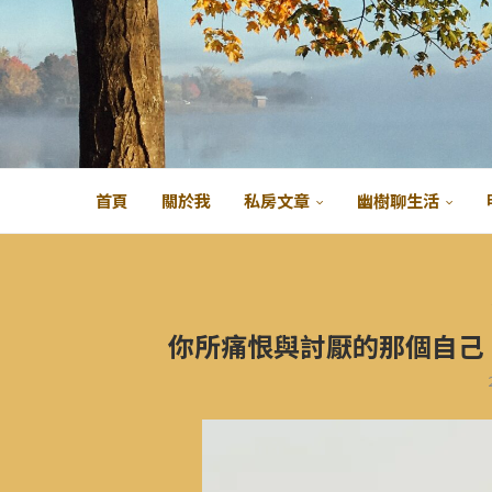
首頁
關於我
私房文章
幽樹聊生活
你所痛恨與討厭的那個自己