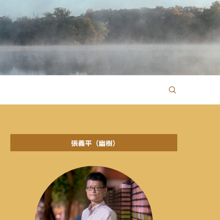
張義平（幽樹）