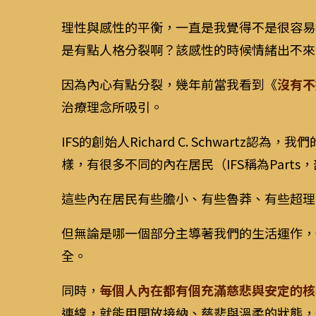
理性與感性的平衡，一直是我覺得不是很容易
是有點人格分裂啊？該感性的時候情緒出不來
因為內心有點分裂，幾年前當我看到《
沒有不
治療理念所吸引。
IFS的創始人Richard C. Schwart
樣，有很多不同的內在居民（IFS稱為Parts
這些內在居民有些膽小、有些魯莽、有些超理
但無論是哪一個部分主導著我們的生活運作，
全。
同時，
每個人內在都有個充滿慈悲與安定的核心狀
連線，就能用開放接納、慈悲與溫柔的狀態，去