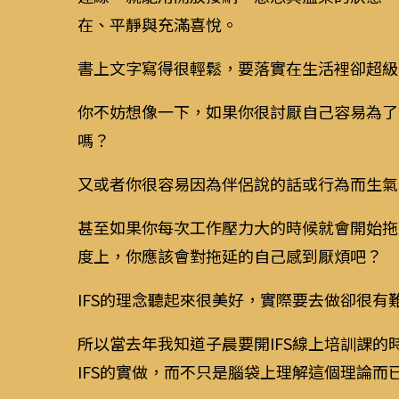
在、平靜與充滿喜悅。
書上文字寫得很輕鬆，要落實在生活裡卻超級
你不妨想像一下，如果你很討厭自己容易為了
嗎？
又或者你很容易因為伴侶說的話或行為而生氣
甚至如果你每次工作壓力大的時候就會開始拖
度上，你應該會對拖延的自己感到厭煩吧？
IFS的理念聽起來很美好，實際要去做卻很有
所以當去年我知道子晨要開IFS線上培訓課
IFS的實做，而不只是腦袋上理解這個理論而