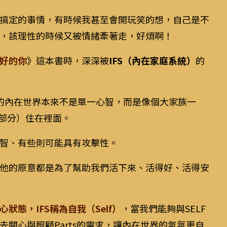
搞定的事情，有時候我甚至會開玩笑的想，自己是不
，該理性的時候又被情緒牽著走，好煩啊！
好的你
》這本書時，深深被
IFS（內在家庭系統）
的
z認為，我們的內在世界本來不是單一心智，而是像個大家族一
，部分）住在裡面。
智、有些則可能具有攻擊性。
他的原意都是為了幫助我們活下來、活得好、活得安
態，IFS稱為自我（Self）
，當我們能夠與SELF
關心與照顧Parts的需求，讓內在世界的氣氛更自