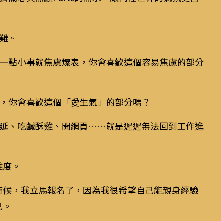
難。
一點小事就焦慮爆表，你會喜歡這個容易焦慮的部分
，你會喜歡這個「愛生氣」的部分嗎？
延、吃鹹酥雞、開網頁……就是遲遲無法回到工作進
難度。
的時候，我立馬報名了，因為我很希望自己能親身經驗
已。