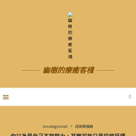
幽樹的療癒客棧
Uncategorized
諮商與催眠
你以為是自己不夠努力，其實可能只是設錯目標