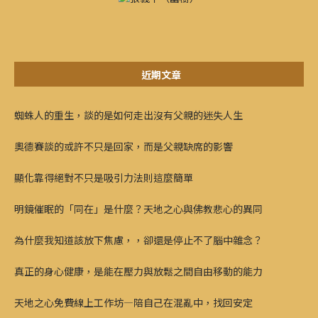
近期文章
蜘蛛人的重生，談的是如何走出沒有父親的迷失人生
奧德賽談的或許不只是回家，而是父親缺席的影響
顯化靠得絕對不只是吸引力法則這麼簡單
明鏡催眠的「同在」是什麼？天地之心與佛教悲心的異同
為什麼我知道該放下焦慮，，卻還是停止不了腦中雜念？
真正的身心健康，是能在壓力與放鬆之間自由移動的能力
天地之心免費線上工作坊—陪自己在混亂中，找回安定