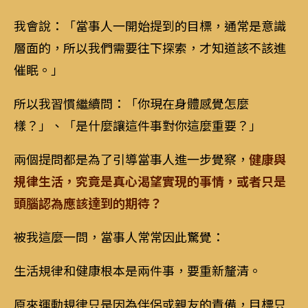
我會說：「當事人一開始提到的目標，通常是意識
層面的，所以我們需要往下探索，才知道該不該進
催眠。」
所以我習慣繼續問：「你現在身體感覺怎麼
樣？」、「是什麼讓這件事對你這麼重要？」
兩個提問都是為了引導當事人進一步覺察，
健康與
規律生活，究竟是真心渴望實現的事情，或者只是
頭腦認為應該達到的期待？
被我這麼一問，當事人常常因此驚覺：
生活規律和健康根本是兩件事，要重新釐清。
原來運動規律只是因為伴侶或親友的責備，目標只