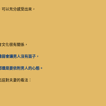
，可以充分感受出來，
）
會文化很有關係，
難弱會讓男人沒有面子，
都還是要依附男人的心態。
伍這對夫妻的看法：
」