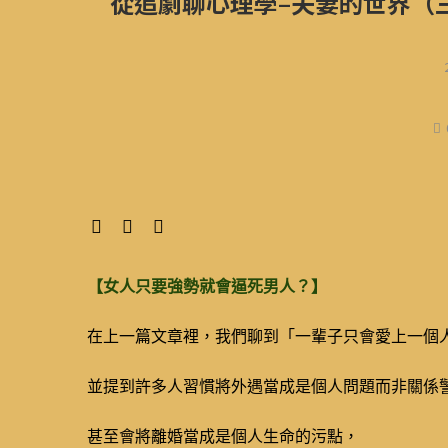
從追劇聊心理學–夫妻的世界（
【女人只要強勢就會逼死男人？】
在上一篇文章裡，我們聊到「一輩子只會愛上一個
並提到許多人習慣將外遇當成是個人問題而非關係
甚至會將離婚當成是個人生命的污點，