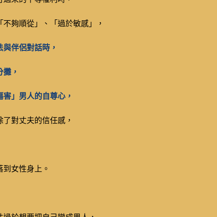
「不夠順從」、「過於敏感」，
法與伴侶對話時，
分攤，
傷害」男人的自尊心，
除了對丈夫的信任感，
落到女性身上。
】