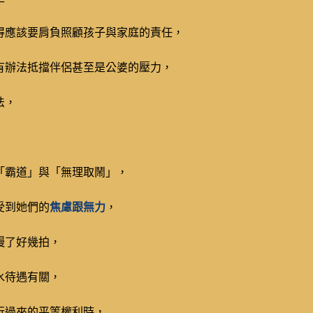
得應該要肩負照顧孩子與家庭的責任，
有辦法抵擋伴侶甚至是公婆的壓力，
法，
「霸道」與「無理取鬧」，
受到她們的
焦慮跟無力
，
慢了好幾拍，
水待遇有關，
行過來的平等權利時，