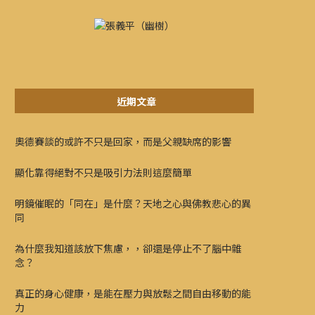
近期文章
奧德賽談的或許不只是回家，而是父親缺席的影響
顯化靠得絕對不只是吸引力法則這麼簡單
明鏡催眠的「同在」是什麼？天地之心與佛教悲心的異
同
為什麼我知道該放下焦慮，，卻還是停止不了腦中雜
念？
真正的身心健康，是能在壓力與放鬆之間自由移動的能
力