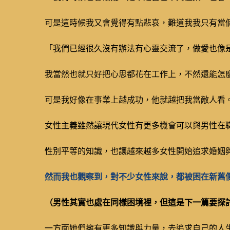
可是這時候我又會覺得有點悲哀，難道我我只有當
「我們已經很久沒有辦法有心靈交流了，做愛也像
我當然也就只好把心思都花在工作上，不然還能怎
可是我好像在事業上越成功，他就越把我當敵人看
女性主義雖然讓現代女性有更多機會可以與男性在
性別平等的知識，也讓越來越多女性開始追求婚姻
然而我也觀察到，對不少女性來說，都被困在新舊
（男性其實也處在同樣困境裡，但這是下一篇要探
一方面她們擁有更多知識與力量，去追求自己的人