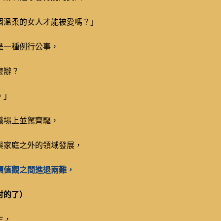
個溫柔的女人才能被愛嗎？」
是一種例行公事，
麼辦？
。」
職場上並駕齊驅，
與家庭之外的領域發展，
價值觀之間進退兩難，
討的了）
生，