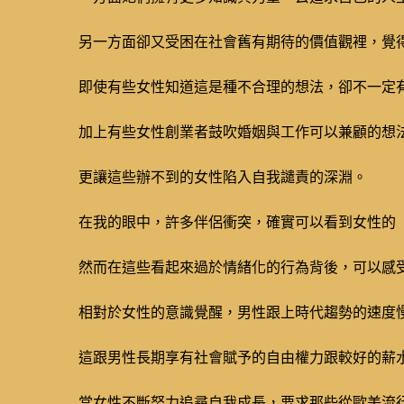
另一方面卻又受困在社會舊有期待的價值觀裡，覺
即使有些女性知道這是種不合理的想法，卻不一定
加上有些女性創業者鼓吹婚姻與工作可以兼顧的想
更讓這些辦不到的女性陷入自我譴責的深淵。
在我的眼中，許多伴侶衝突，確實可以看到女性的
然而在這些看起來過於情緒化的行為背後，可以感
相對於女性的意識覺醒，男性跟上時代趨勢的速度
這跟男性長期享有社會賦予的自由權力跟較好的薪
當女性不斷努力追尋自我成長，要求那些從歐美流