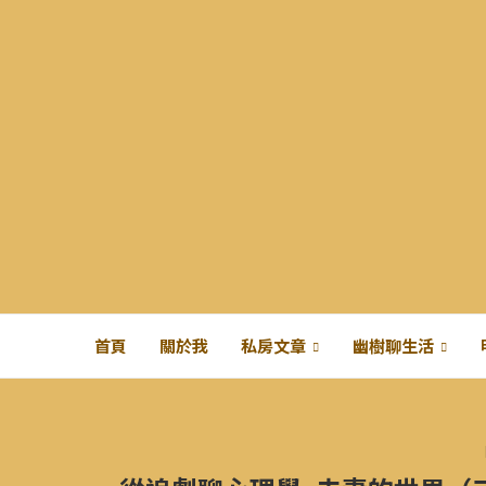
首頁
關於我
私房文章
幽樹聊生活