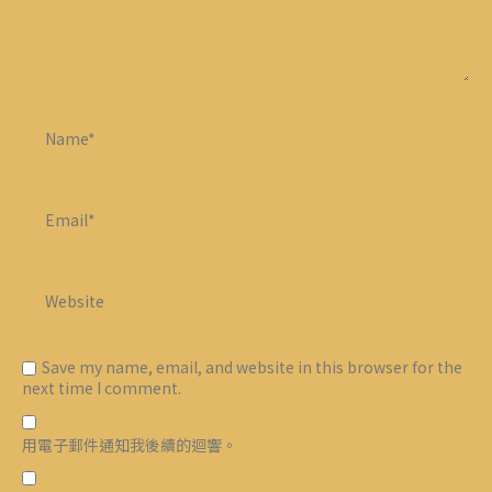
Save my name, email, and website in this browser for the
next time I comment.
用電子郵件通知我後續的迴響。