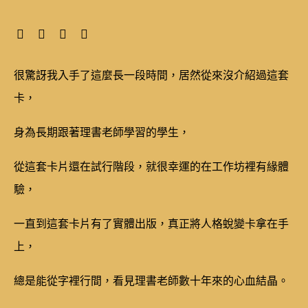
很驚訝我入手了這麼長一段時間，居然從來沒介紹過這套
卡，
身為長期跟著理書老師學習的學生，
從這套卡片還在試行階段，就很幸運的在工作坊裡有緣體
驗，
一直到這套卡片有了實體出版，真正將人格蛻變卡拿在手
上，
總是能從字裡行間，看見理書老師數十年來的心血結晶。