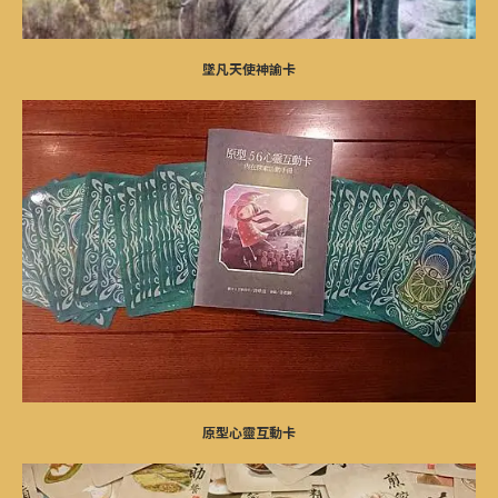
墜凡天使神諭卡
原型心靈互動卡