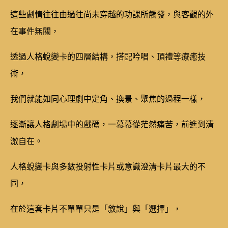
這些劇情往往由過往尚未穿越的功課所觸發，與客觀的外
在事件無關，
透過人格蛻變卡的四層結構，搭配吟唱、頂禮等療癒技
術，
我們就能如同心理劇中定角、換景、聚焦的過程一樣，
逐漸讓人格劇場中的戲碼，一幕幕從茫然痛苦，前進到清
澈自在。
人格蛻變卡與多數投射性卡片或意識澄清卡片最大的不
同，
在於這套卡片不單單只是「敘說」與「選擇」，