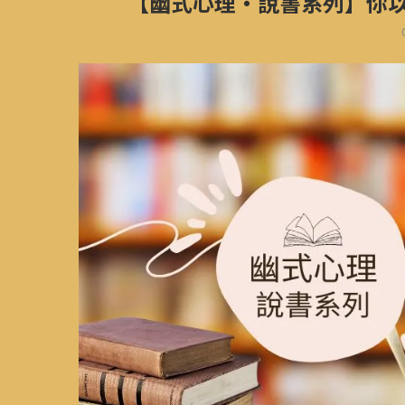
【幽式心理‧說書系列】你