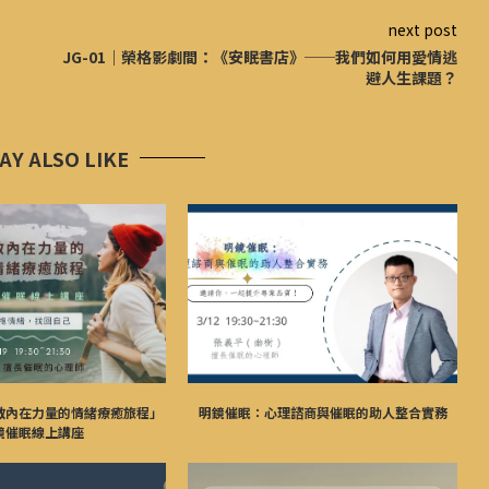
next post
JG-01｜榮格影劇間：《安眠書店》──我們如何用愛情逃
避人生課題？
AY ALSO LIKE
啟內在力量的情緒療癒旅程」
明鏡催眠：心理諮商與催眠的助人整合實務
鏡催眠線上講座