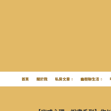
首頁
關於我
私房文章
幽樹聊生活