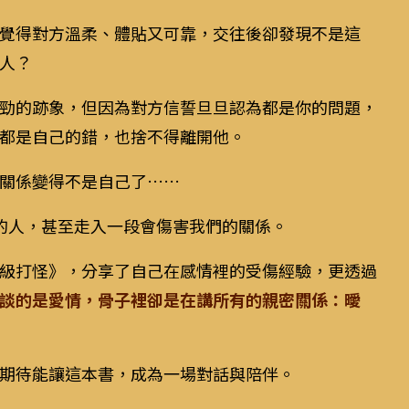
覺得對方溫柔、體貼又可靠，交往後卻發現不是這
人？
勁的跡象，但因為對方信誓旦旦認為都是你的問題，
都是自己的錯，也捨不得離開他。
關係變得不是自己了……
的人，甚至走入一段會傷害我們的關係。
級打怪》，分享了自己在感情裡的受傷經驗，更透過
談的是愛情，骨子裡卻是在講所有的親密關係：曖
期待能讓這本書，成為一場對話與陪伴。