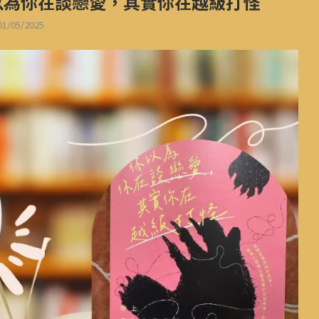
以為你在談戀愛，其實你在越級打怪
01/05/2025