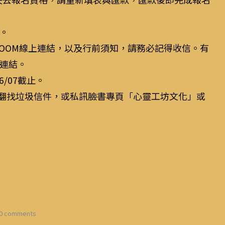
。
供ZOOM線上連結，以及行前須知，請務必記得收信。有
連結。
6/07截止。
先翻找垃圾信件，或私訊臉書專頁「心靈工坊文化」或
0 comments