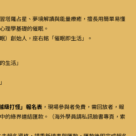
習塔羅占星、夢境解讀與能量療癒，擅長用簡單易懂
心理學基礎的催眠。
眠）創始人，座右銘「催眠即生活」。
的生活」
」
越級打怪」報名表
，現場參與者免費，需回放者，報
中的綠界連結匯款。（海外學員請私訊臉書專頁，索
定失去報名資格，請重新填表與匯款，匯款後即完成報名