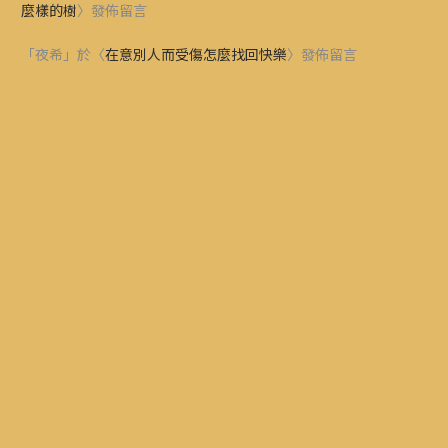
麼樣的樹
〉發佈留言
「
夜希
」於〈
在意別人而受傷怎麼找回快樂
〉發佈留言