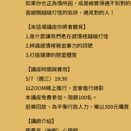
如果你也正為情所困，或是總覺得遇不到對的
習避開越級打怪的陷阱，遇見對的人！
【來這場講座你將會聽見】
1.是什麼讓我們老在感情裡越級打怪
2.辨識感情裡親密暴力的訊號
3.打造健康的戀愛體質
【講座時間與費用】
5/7（週三）19:30
以ZOOM線上進行，並會進行錄影
本講座免費參加。限額100名。
若需回放，為平衡行政人力，需以300元購買，
【講師介紹】
張義平（幽樹）心理師