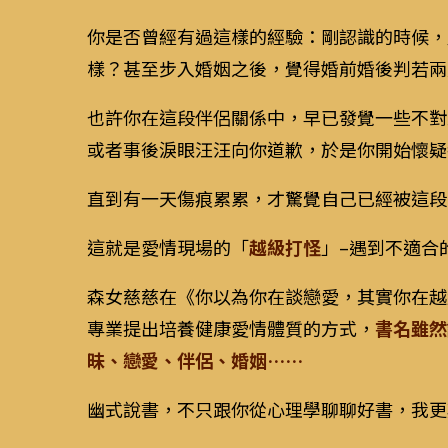
你是否曾經有過這樣的經驗：剛認識的時候，
樣？甚至步入婚姻之後，覺得婚前婚後判若兩
也許你在這段伴侶關係中，早已發覺一些不對
或者事後淚眼汪汪向你道歉，於是你開始懷疑
直到有一天傷痕累累，才驚覺自己已經被這段
這就是愛情現場的「
越級打怪
」–遇到不適合
森女慈慈在《你以為你在談戀愛，其實你在越
專業提出培養健康愛情體質的方式，
書名雖然
昧、戀愛、伴侶、婚姻……
幽式說書，不只跟你從心理學聊聊好書，我更